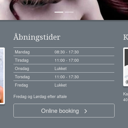
Åbningstider
K
Mandag
08:30 - 17:30
Tirsdag
11:00 - 17:00
Onsdag
Lukket
Torsdag
11:00 - 17:30
Fredag
Lukket
Ka
Fredag og Lørdag efter aftale
40
Online booking