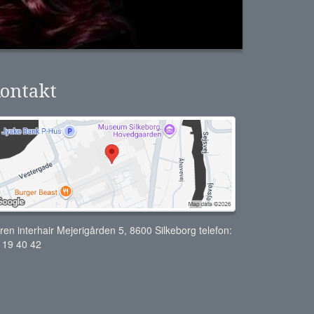
ontakt
ren interhair Mejerigården 5, 8600 Silkeborg telefon:
 19 40 42